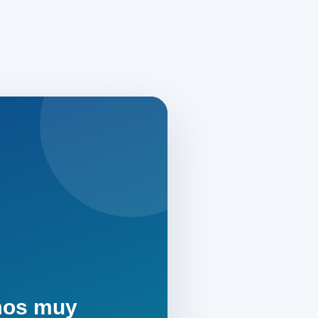
mos muy