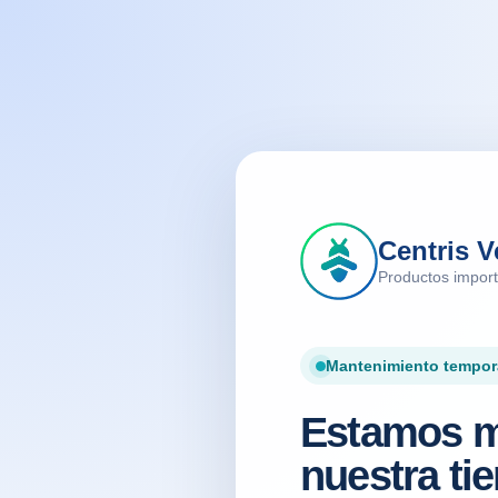
Centris V
Productos impor
Mantenimiento tempor
Estamos m
nuestra tie