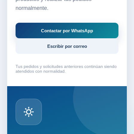
normalmente.
Contactar por WhatsApp
Escribir por correo
Tus pedidos y solicitudes anteriores continúan siendo
atendidos con normalidad.