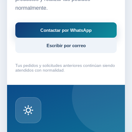
normalmente.
Contactar por WhatsApp
Escribir por correo
Tus pedidos y solicitudes anteriores continúan siendo
atendidos con normalidad.