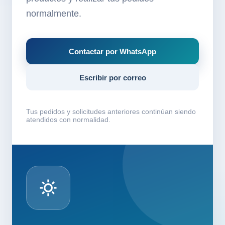
normalmente.
Contactar por WhatsApp
Escribir por correo
Tus pedidos y solicitudes anteriores continúan siendo
atendidos con normalidad.