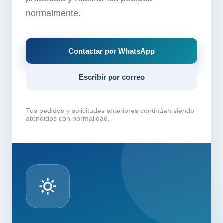
normalmente.
Contactar por WhatsApp
Escribir por correo
Tus pedidos y solicitudes anteriores continúan siendo
atendidos con normalidad.