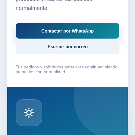
normalmente.
Contactar por WhatsApp
Escribir por correo
Tus pedidos y solicitudes anteriores continúan siendo
atendidos con normalidad.