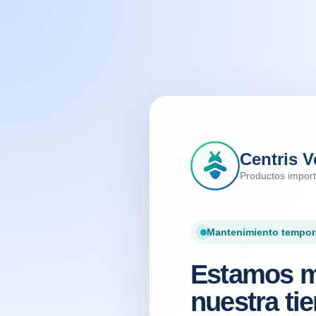
Centris V
Productos impor
Mantenimiento tempor
Estamos m
nuestra tie