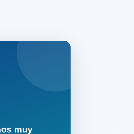
mos muy