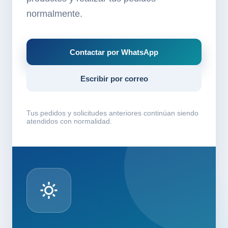
normalmente.
Contactar por WhatsApp
Escribir por correo
Tus pedidos y solicitudes anteriores continúan siendo
atendidos con normalidad.