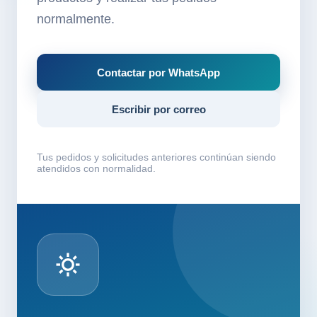
normalmente.
Contactar por WhatsApp
Escribir por correo
Tus pedidos y solicitudes anteriores continúan siendo
atendidos con normalidad.