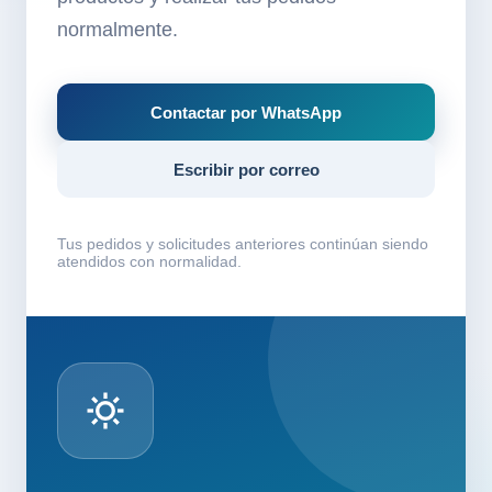
normalmente.
Contactar por WhatsApp
Escribir por correo
Tus pedidos y solicitudes anteriores continúan siendo
atendidos con normalidad.