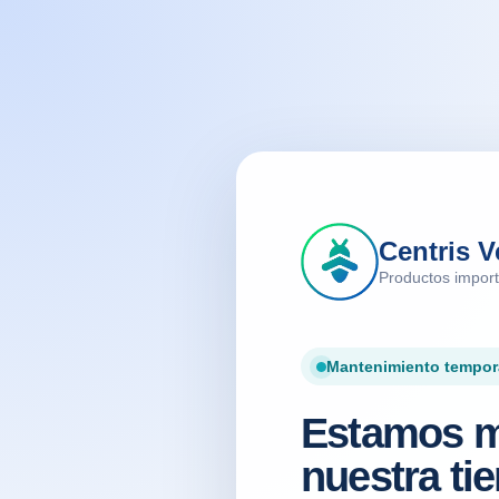
Centris V
Productos impor
Mantenimiento tempor
Estamos m
nuestra tie