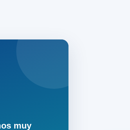
mos muy