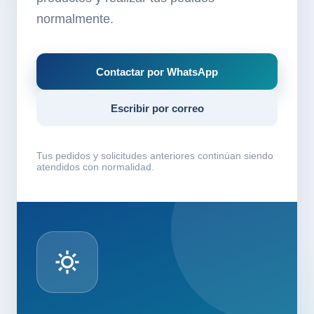
normalmente.
Contactar por WhatsApp
Escribir por correo
Tus pedidos y solicitudes anteriores continúan siendo
atendidos con normalidad.