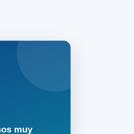
mos muy