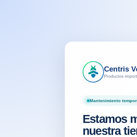
Centris V
Productos impor
Mantenimiento tempor
Estamos m
nuestra tie