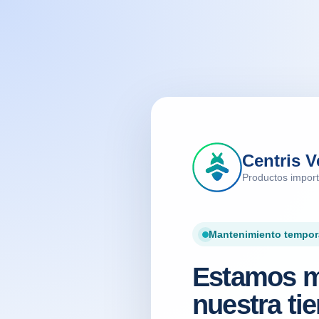
Centris V
Productos impor
Mantenimiento tempor
Estamos m
nuestra tie