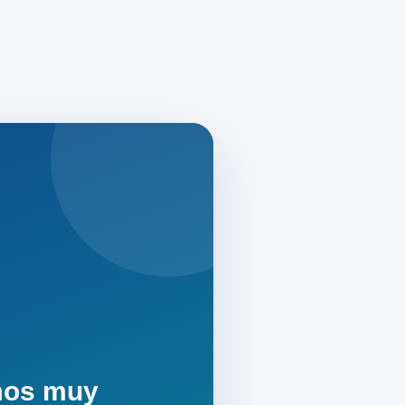
mos muy